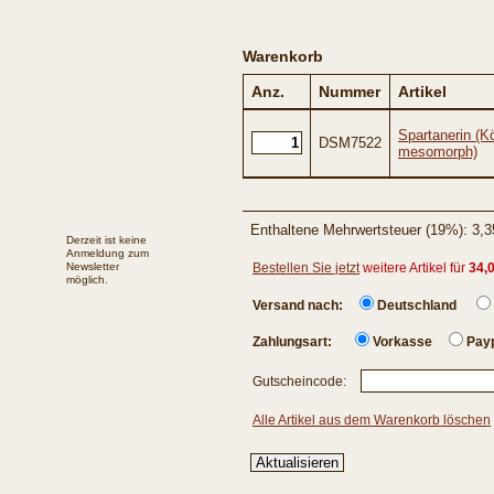
Warenkorb
Anz.
Nummer
Artikel
Spartanerin (K
DSM7522
mesomorph)
Enthaltene Mehrwertsteuer (19%): 3,3
Derzeit ist keine
Anmeldung zum
Newsletter
Bestellen Sie jetzt
weitere Artikel für
34,
möglich.
Versand nach:
Deutschland
Zahlungsart:
Vorkasse
Payp
Gutscheincode:
Alle Artikel aus dem Warenkorb löschen