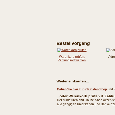
Bestellvorgang
Warenkorb prüfen,
Adre
Zahlungsart wählen
Weiter einkaufen...
Gehen Sie hier zurück in den Shop
und l
...oder Warenkorb prüfen & Zah
Der Miniaturenland Online-Shop akzept
alle gängigen Kreditkarten und Bankeinzu