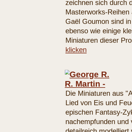
zeichnen sich durch d
Masterworks-Reihen a
Gaël Goumon sind in 
ebenso wie einige kle
Miniaturen dieser Pro
klicken
Die Miniaturen aus "A
Lied von Eis und Feu
epischen Fantasy-Zyk
nachempfunden und v
detailreich modellier