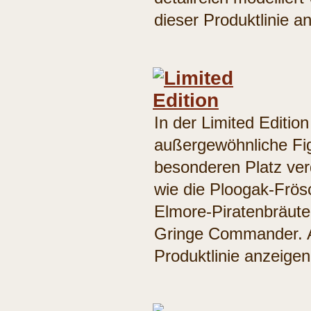
dieser Produktlinie a
In der Limited Editio
außergewöhnliche Fig
besonderen Platz ver
wie die Ploogak-Frös
Elmore-Piratenbräut
Gringe Commander. Al
Produktlinie anzeige