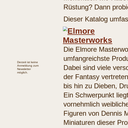
Rüstung? Dann probi
Dieser Katalog umfas
Die Elmore Masterwor
umfangreichste Produ
Derzeit ist keine
Dabei sind viele ver
Anmeldung zum
Newsletter
möglich.
der Fantasy vertrete
bis hin zu Dieben, D
Ein Schwerpunkt liegt
vornehmlich weibliche
Figuren von Dennis M
Miniaturen dieser Pro