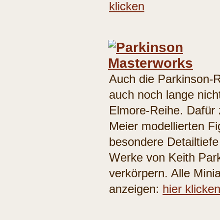
klicken
Auch die Parkinson-Re
auch noch lange nich
Elmore-Reihe. Dafür 
Meier modellierten F
besondere Detailtiefe
Werke von Keith Par
verkörpern. Alle Mini
anzeigen:
hier klicke