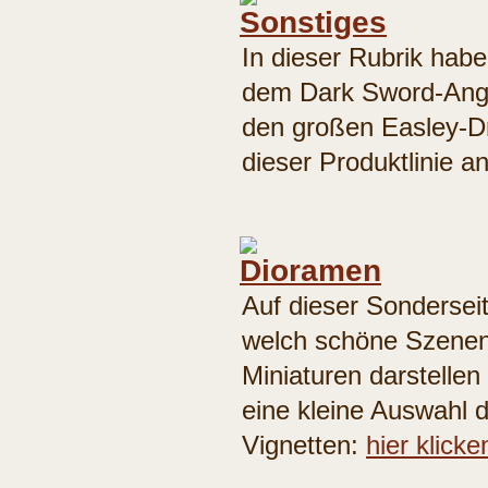
In dieser Rubrik habe
dem Dark Sword-Ang
den großen Easley-Dr
dieser Produktlinie a
Auf dieser Sondersei
welch schöne Szenen
Miniaturen darstellen 
eine kleine Auswahl 
Vignetten:
hier klicke