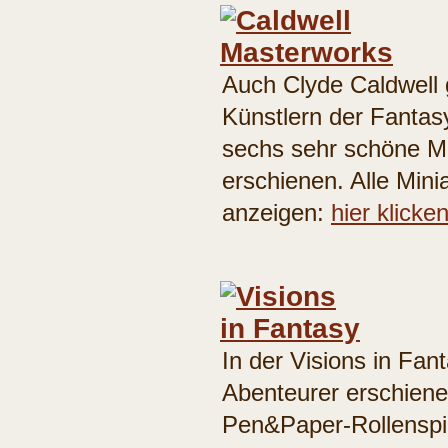
Auch Clyde Caldwell 
Künstlern der Fantasy
sechs sehr schöne Mi
erschienen. Alle Mini
anzeigen:
hier klicke
In der Visions in Fan
Abenteurer erschienen
Pen&Paper-Rollenspie